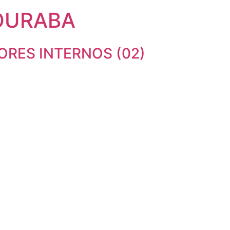
OURABA
ORES INTERNOS (02)