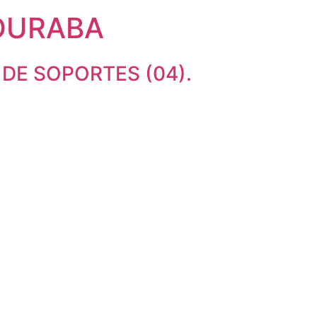
OURABA
DE SOPORTES (04).