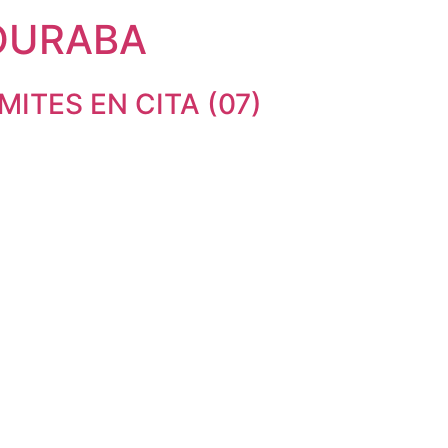
OURABA
ITES EN CITA (07)