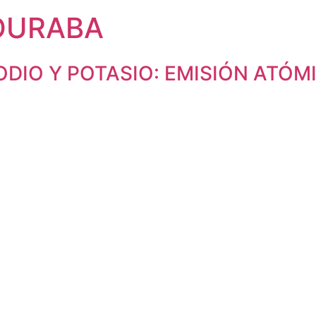
OURABA
ODIO Y POTASIO: EMISIÓN ATÓM